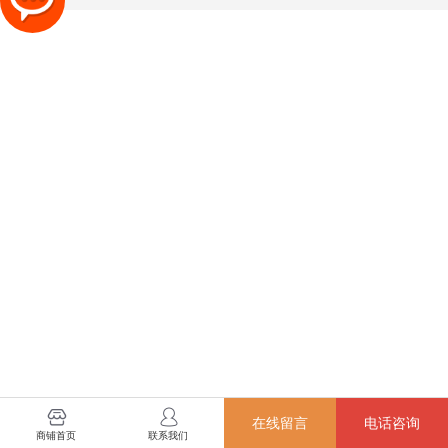
在线留言
电话咨询
商铺首页
联系我们