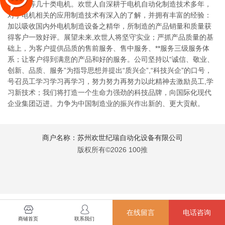
动电机等几十类电机。欢世人自深耕于电机自动化制造技术多年，
对于电机相关的应用制造技术有深入的了解，并拥有丰富的经验：
加以吸收国内外电机制造设备之精华，所制造的产品销量和质量获
得客户一致好评。展望未来,欢世人将坚守实业；严抓产品质量的基
础上，为客户提供品质的售前服务、售中服务、**服务三级服务体
系；让客户得到满意的产品和好的服务。公司坚持以“诚信、敬业、
创新、品质、服务”为指导思想并提出“质兴企”,“科技兴企”的口号，
号召员工学习学习再学习，努力努力再努力以此精神去激励员工,学
习新技术；我们将打造一个生命力强劲的科技品牌，向国际化现代
企业集团迈进。力争为中国制造业的振兴作出新的、更大贡献。
商户名称：苏州欢世纪瑞自动化设备有限公司
版权所有©2026 100推
在线留言
电话咨询
商铺首页
联系我们